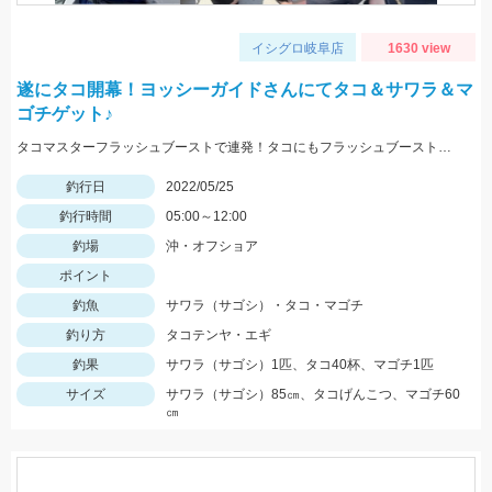
イシグロ岐阜店
1630 view
遂にタコ開幕！ヨッシーガイドさんにてタコ＆サワラ＆マ
ゴチゲット♪
タコマスターフラッシュブーストで連発！タコにもフラッシュブーストが効きます！！
釣行日
2022/05/25
釣行時間
05:00～12:00
釣場
沖・オフショア
ポイント
釣魚
サワラ（サゴシ）・タコ・マゴチ
釣り方
タコテンヤ・エギ
釣果
サワラ（サゴシ）1匹、タコ40杯、マゴチ1匹
サイズ
サワラ（サゴシ）85㎝、タコげんこつ、マゴチ60
㎝