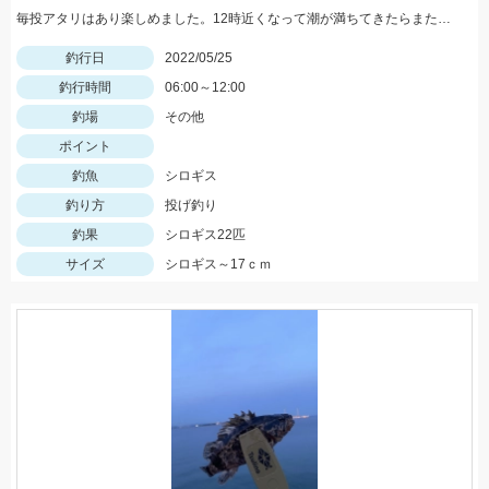
毎投アタリはあり楽しめました。12時近くなって潮が満ちてきたらまた食い良くなりましたが、エサ切れで終了しました。エサは赤イソメでした。
釣行日
2022/05/25
釣行時間
06:00～12:00
釣場
その他
ポイント
釣魚
シロギス
釣り方
投げ釣り
釣果
シロギス22匹
サイズ
シロギス～17ｃｍ