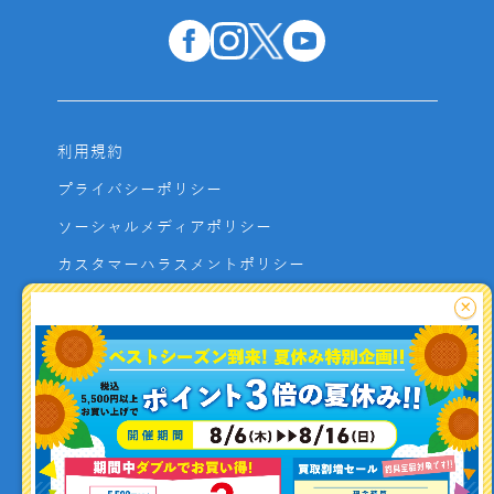
利用規約
プライバシーポリシー
ソーシャルメディアポリシー
カスタマーハラスメントポリシー
サイトマップ
×
よくあるご質問
お問い合わせ
利用者資金の保全方法
釣り情報を
投稿する