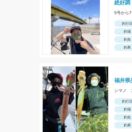
絶好調
釣行
釣場
釣魚
釣果
福井県
シマノ 
釣行
釣場
釣魚
釣果