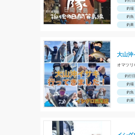
釣行
釣場
釣魚
釣果
大山沖
釣行
釣場
釣魚
釣果