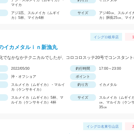
アジ・スルメイカ（ムギイカ）・
釣り方
イカメタル
マイカ
アジ1匹、スルメイカ（ムギイ
サイズ
アジ40㎝、スルメイ
カ）5杯、マイカ4杯
カ）胴長25㎝、マイ
イシグロ岐阜店
1
のイカメタルｉｎ新漁丸
日
2022/05/30
釣行時間
17:00～23:00
沖・オフショア
ポイント
スルメイカ（ムギイカ）・マルイ
釣り方
イカメタル
カ（ケンサキイカ）
スルメイカ（ムギイカ）5杯、マ
サイズ
スルメイカ（ムギイカ
ルイカ（ケンサキイカ）4杯
㎝、マルイカ（ケン
35㎝
イシグロ名東引山店
2