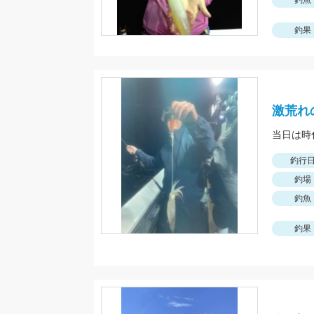
釣魚
釣果
激荒れ
釣行
釣場
釣魚
釣果