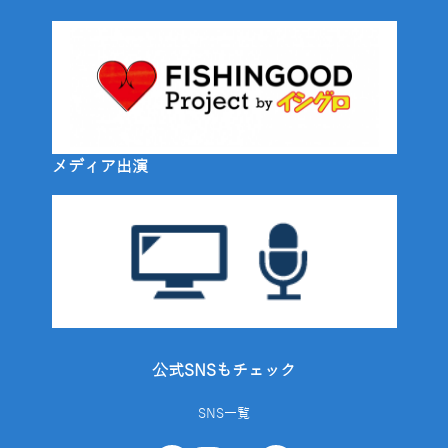
メディア出演
公式SNSもチェック
SNS一覧