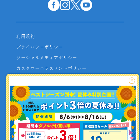
利用規約
プライバシーポリシー
ソーシャルメディアポリシー
カスタマーハラスメントポリシー
サイトマップ
×
よくあるご質問
お問い合わせ
利用者資金の保全方法
釣り情報を
投稿する