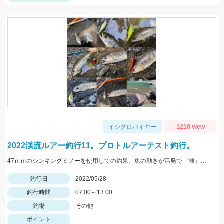
イシグロバイヤー
1210 view
2022渓流ルアー釣行11。プロトルアーテスト釣行。
47ｍｍのシンキングミノーを使用しての釣果。魚の動きが活発で「瀬」での釣果が多い状況でした。
釣行日
2022/05/28
釣行時間
07:00～13:00
釣場
その他
ポイント