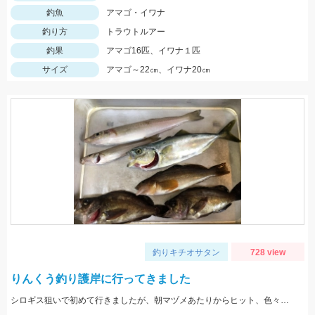
釣魚
アマゴ・イワナ
釣り方
トラウトルアー
釣果
アマゴ16匹、イワナ１匹
サイズ
アマゴ～22㎝、イワナ20㎝
釣りキチオサタン
728 view
りんくう釣り護岸に行ってきました
シロギス狙いで初めて行きましたが、朝マヅメあたりからヒット、色々釣れて楽しかったです。