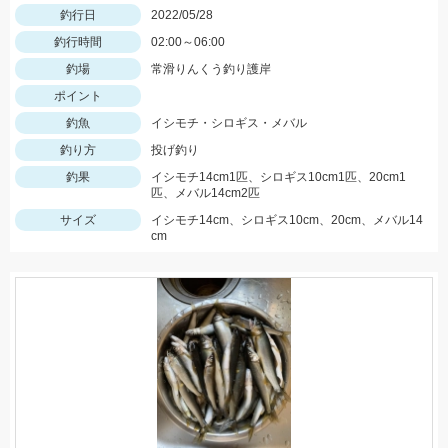
釣行日
2022/05/28
釣行時間
02:00～06:00
釣場
常滑りんくう釣り護岸
ポイント
釣魚
イシモチ・シロギス・メバル
釣り方
投げ釣り
釣果
イシモチ14cm1匹、シロギス10cm1匹、20cm1
匹、メバル14cm2匹
サイズ
イシモチ14cm、シロギス10cm、20cm、メバル14
cm