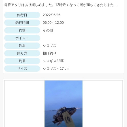
毎投アタリはあり楽しめました。12時近くなって潮が満ちてきたらまた食い良くなりましたが、エサ切れで終了しました。エサは赤イソメでした。
釣行日
2022/05/25
釣行時間
06:00～12:00
釣場
その他
ポイント
釣魚
シロギス
釣り方
投げ釣り
釣果
シロギス22匹
サイズ
シロギス～17ｃｍ