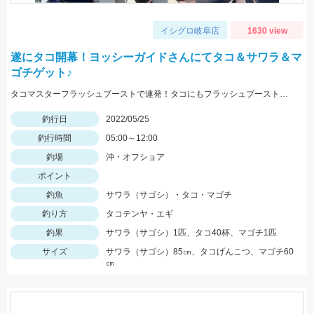
イシグロ岐阜店
1630 view
遂にタコ開幕！ヨッシーガイドさんにてタコ＆サワラ＆マ
ゴチゲット♪
タコマスターフラッシュブーストで連発！タコにもフラッシュブーストが効きます！！
釣行日
2022/05/25
釣行時間
05:00～12:00
釣場
沖・オフショア
ポイント
釣魚
サワラ（サゴシ）・タコ・マゴチ
釣り方
タコテンヤ・エギ
釣果
サワラ（サゴシ）1匹、タコ40杯、マゴチ1匹
サイズ
サワラ（サゴシ）85㎝、タコげんこつ、マゴチ60
㎝