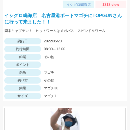
イシグロ鳴海店
1313 view
イシグロ鳴海店 名古屋港ボートマゴチにTOPGUNさん
に行って来ました！！
岡本キャプテン！！ヒットワームはメガバス スピンドルワーム
釣行日
2022/05/20
釣行時間
08:00～12:00
釣場
その他
ポイント
釣魚
マゴチ
釣り方
その他
釣果
マゴチ30
サイズ
マゴチ1