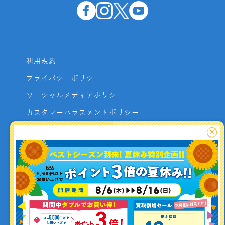
利用規約
プライバシーポリシー
ソーシャルメディアポリシー
カスタマーハラスメントポリシー
サイトマップ
×
よくあるご質問
お問い合わせ
利用者資金の保全方法
釣り情報を
投稿する