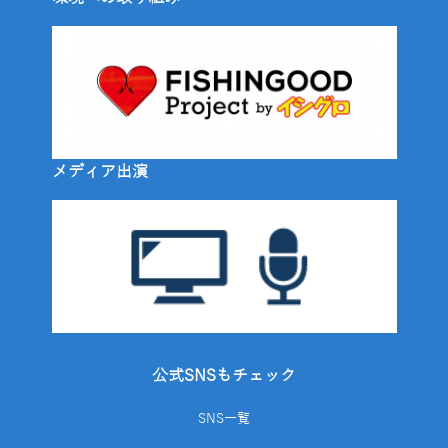
メディア出演
公式SNSもチェック
SNS一覧