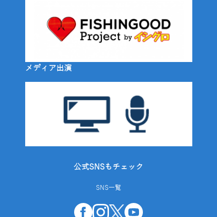
メディア出演
公式SNSもチェック
SNS一覧