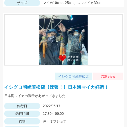
サイズ
マイカ10cm～25cm、スルメイカ30cm
イシグロ岡崎若松店
726 view
イシグロ岡崎若松店【速報！】日本海マイカ好調！
日本海マイカの調子があがってきました。
釣行日
2022/05/17
釣行時間
17:30～00:00
釣場
沖・オフショア