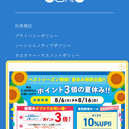
利用規約
プライバシーポリシー
ソーシャルメディアポリシー
カスタマーハラスメントポリシー
サイトマップ
×
よくあるご質問
お問い合わせ
利用者資金の保全方法
釣り情報を
投稿する