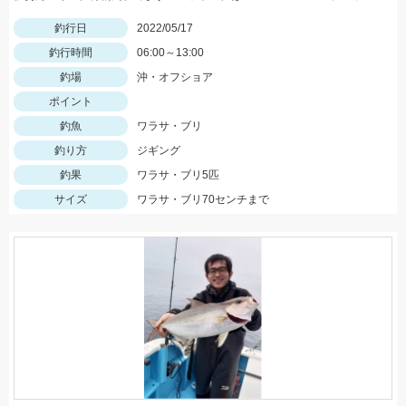
釣行日
2022/05/17
釣行時間
06:00～13:00
釣場
沖・オフショア
ポイント
釣魚
ワラサ・ブリ
釣り方
ジギング
釣果
ワラサ・ブリ5匹
サイズ
ワラサ・ブリ70センチまで