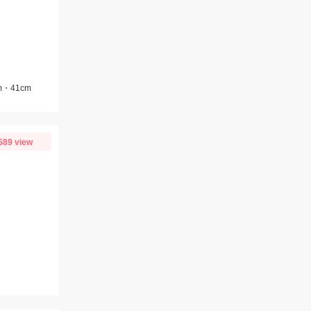
・41cm
589 view