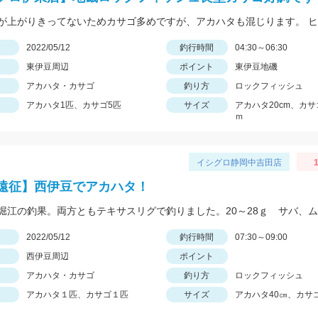
日
2022/05/12
釣行時間
04:30～06:30
東伊豆周辺
ポイント
東伊豆地磯
アカハタ・カサゴ
釣り方
ロックフィッシュ
アカハタ1匹、カサゴ5匹
サイズ
アカハタ20cm、カサ
ｍ
イシグロ静岡中吉田店
1
遠征】西伊豆でアカハタ！
日
2022/05/12
釣行時間
07:30～09:00
西伊豆周辺
ポイント
アカハタ・カサゴ
釣り方
ロックフィッシュ
アカハタ１匹、カサゴ１匹
サイズ
アカハタ40㎝、カサゴ