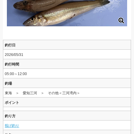
釣行日
2026/05/31
釣行時間
05:00～12:00
釣場
東海 ＞ 愛知三河 ＞ その他＜三河湾内＞
ポイント
釣り方
投げ釣り