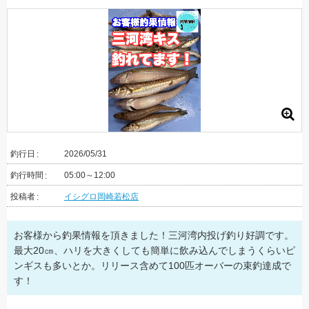
釣行日
2026/05/31
釣行時間
05:00～12:00
投稿者
イシグロ岡崎若松店
お客様から釣果情報を頂きました！三河湾内投げ釣り好調です。
最大20㎝、ハリを大きくしても簡単に飲み込んでしまうくらいピ
ンギスも多いとか。リリース含めて100匹オーバーの束釣達成で
す！