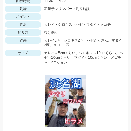
釣行時間
11:30～14:30
釣場
新舞子マリンパーク釣り施設
ポイント
釣魚
カレイ・シロギス・ハゼ・マダイ・メゴチ
釣り方
投げ釣り
釣果
カレイ1匹、シロギス2匹、ハゼたくさん、マダイ
3匹、メゴチ1匹
サイズ
カレイ～5cmくらい、シロギス～10cmくらい、ハ
ゼ～10cmくらい、マダイ～10cmくらい、メゴチ
～10cmくらい