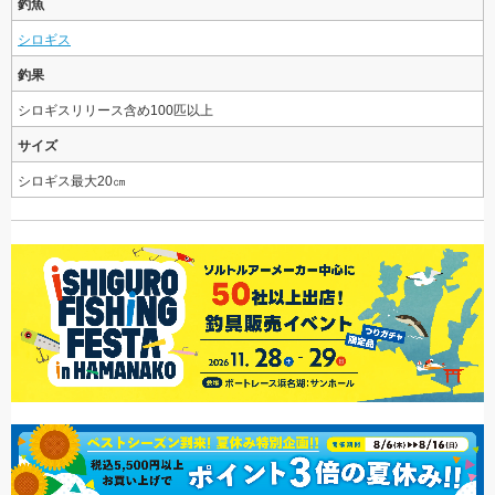
釣魚
シロギス
釣果
シロギスリリース含め100匹以上
サイズ
シロギス最大20㎝