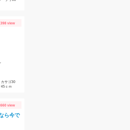
398 view
丸
カサゴ30
45ｃｍ
660 view
なら今で