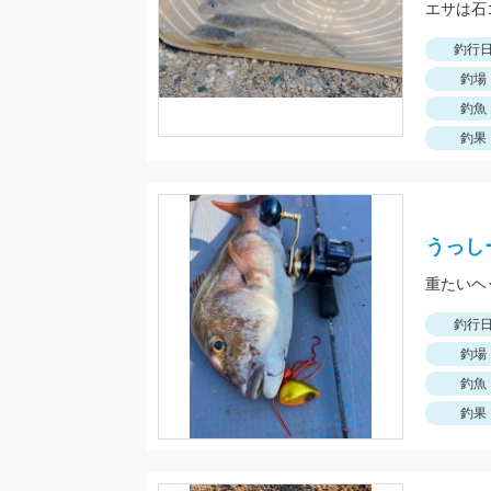
エサは石
釣行
釣場
釣魚
釣果
うっし
釣行
釣場
釣魚
釣果