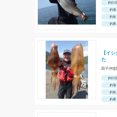
釣行
釣場
釣魚
釣果
【イシ
た
釣行
釣場
釣魚
釣果