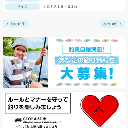
サイズ
シロギス１６～２３㎝
前の10件
次の10件