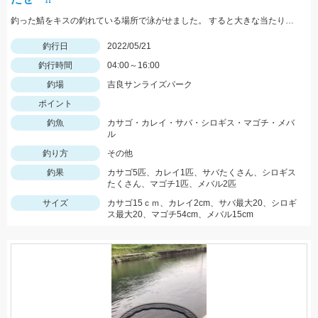
釣った鯖をキスの釣れている場所で泳がせました。 すると大きな当たりがーそれから頑張って釣り上げました。
釣行日
2022/05/21
釣行時間
04:00～16:00
釣場
吉良サンライズパーク
ポイント
釣魚
カサゴ・カレイ・サバ・シロギス・マゴチ・メバ
ル
釣り方
その他
釣果
カサゴ5匹、カレイ1匹、サバたくさん、シロギス
たくさん、マゴチ1匹、メバル2匹
サイズ
カサゴ15ｃｍ、カレイ2cm、サバ最大20、シロギ
ス最大20、マゴチ54cm、メバル15cm