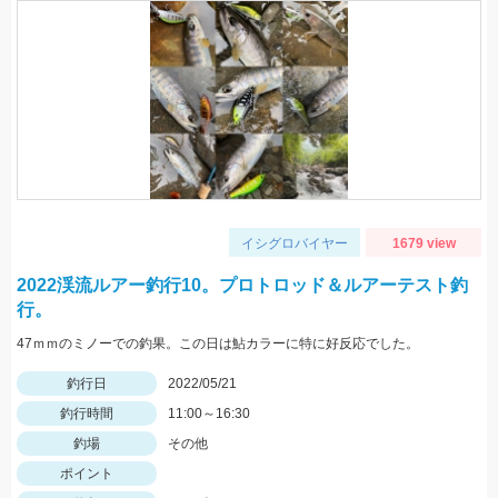
イシグロバイヤー
1679 view
2022渓流ルアー釣行10。プロトロッド＆ルアーテスト釣
行。
47ｍｍのミノーでの釣果。この日は鮎カラーに特に好反応でした。
釣行日
2022/05/21
釣行時間
11:00～16:30
釣場
その他
ポイント