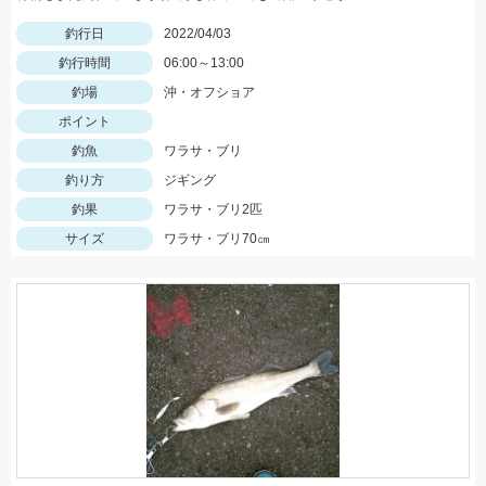
釣行日
2022/04/03
釣行時間
06:00～13:00
釣場
沖・オフショア
ポイント
釣魚
ワラサ・ブリ
釣り方
ジギング
釣果
ワラサ・ブリ2匹
サイズ
ワラサ・ブリ70㎝