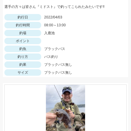
選手の方々は皆さん『ミドスト』で釣ってこられたみたいです!!
釣行日
2022/04/03
釣行時間
08:00～13:00
釣場
入鹿池
ポイント
釣魚
ブラックバス
釣り方
バス釣り
釣果
ブラックバス無し
サイズ
ブラックバス無し