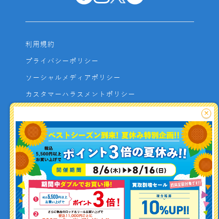
利用規約
プライバシーポリシー
ソーシャルメディアポリシー
カスタマーハラスメントポリシー
サイトマップ
×
よくあるご質問
お問い合わせ
利用者資金の保全方法
釣り情報を
投稿する