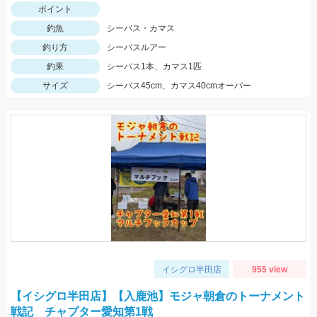
ポイント
釣魚
シーバス・カマス
釣り方
シーバスルアー
釣果
シーバス1本、カマス1匹
サイズ
シーバス45cm、カマス40cmオーバー
イシグロ半田店
955 view
【イシグロ半田店】【入鹿池】モジャ朝倉のトーナメント
戦記 チャプター愛知第1戦