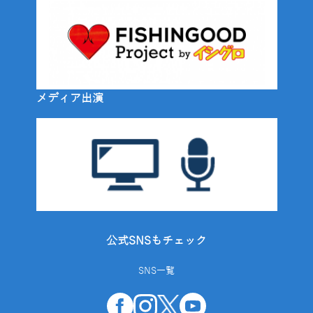
メディア出演
公式SNSもチェック
SNS一覧