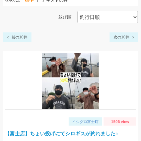
標準
テキストのみ
表示方法
並び順
前の10件
次の10件
イシグロ富士店
1506 view
【富士店】ちょい投げにてシロギスが釣れました♪