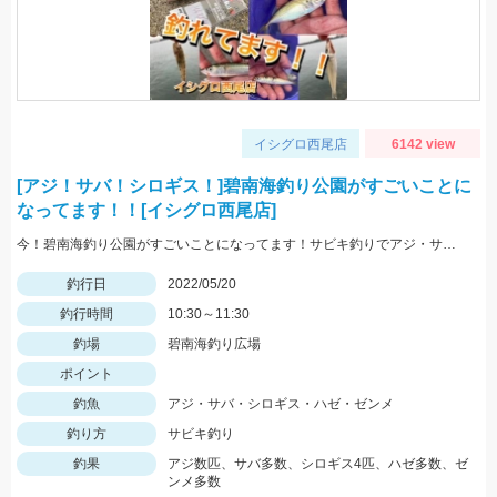
イシグロ西尾店
6142 view
[アジ！サバ！シロギス！]碧南海釣り公園がすごいことに
なってます！！[イシグロ西尾店]
今！碧南海釣り公園がすごいことになってます！サビキ釣りでアジ・サバ・イワシ！ちょい投げでは20ｃｍ越えのシロギス・ハゼ・ゼンメが爆釣中！！
釣行日
2022/05/20
釣行時間
10:30～11:30
釣場
碧南海釣り広場
ポイント
釣魚
アジ・サバ・シロギス・ハゼ・ゼンメ
釣り方
サビキ釣り
釣果
アジ数匹、サバ多数、シロギス4匹、ハゼ多数、ゼ
ンメ多数