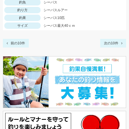
釣魚
シーバス
釣り方
シーバスルアー
釣果
シーバス10匹
サイズ
シーバス最大40ｃｍ
前の10件
次の10件