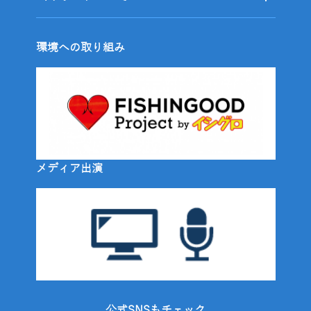
環境への取り組み
メディア出演
公式SNSもチェック