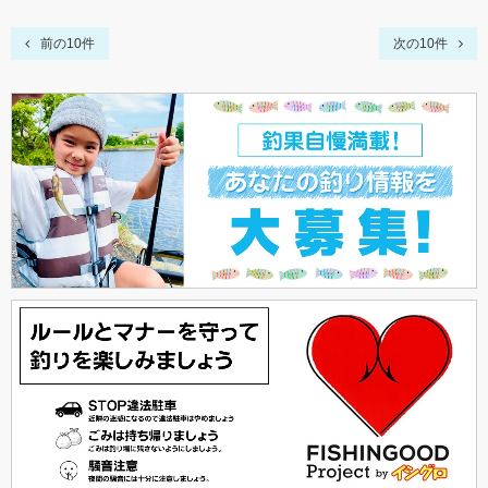
前の10件
次の10件