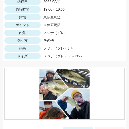
釣行日
2022/05/11
釣行時間
13:00～19:00
釣場
東伊豆周辺
ポイント
東伊豆堤防
釣魚
メジナ（グレ）
釣り方
その他
釣果
メジナ（グレ）8匹
サイズ
メジナ（グレ）31～38㎝