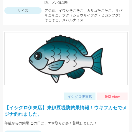
匹、メバル1匹
サイズ
アジ豆、イワシそこそこ、カサゴそこそこ、サバ
そこそこ、フグ（ショウサイフグ・ヒガンフグ）
そこそこ、メバルナイス
イシグロ伊東店
542 view
【イシグロ伊東店】東伊豆堤防釣果情報！ウキフカセでメ
ジナ釣れました。
午後からの釣果 この日は、エサ取りが多く苦戦しました！