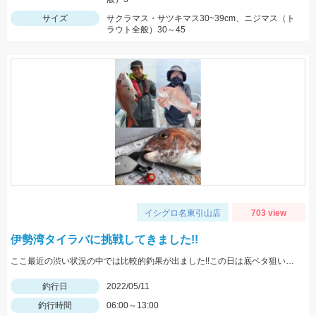
サイズ
サクラマス・サツキマス30~39cm、ニジマス（ト
ラウト全般）30～45
イシグロ名東引山店
703 view
伊勢湾タイラバに挑戦してきました!!
ここ最近の渋い状況の中では比較的釣果が出ました!!この日は底ベタ狙いでローギヤリールでじっくり巻くのが吉でした。
釣行日
2022/05/11
釣行時間
06:00～13:00