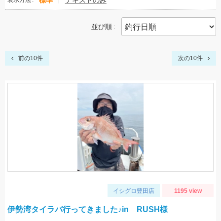
標準
テキストのみ
表示方法
並び順
前の10件
次の10件
イシグロ豊田店
1195 view
伊勢湾タイラバ行ってきました♪in RUSH様