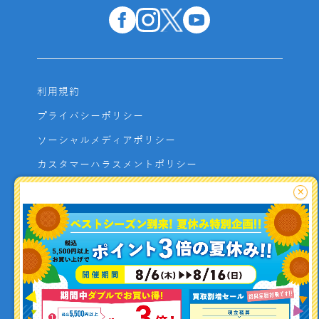
利用規約
プライバシーポリシー
ソーシャルメディアポリシー
カスタマーハラスメントポリシー
サイトマップ
×
よくあるご質問
お問い合わせ
利用者資金の保全方法
釣り情報を
投稿する