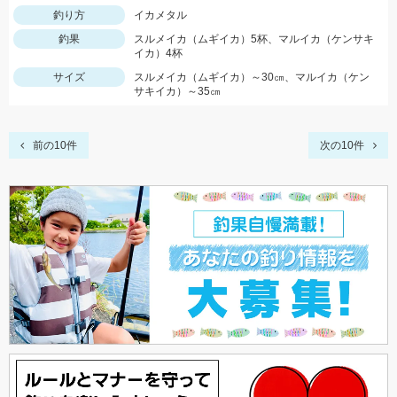
釣り方
イカメタル
釣果
スルメイカ（ムギイカ）5杯、マルイカ（ケンサキ
イカ）4杯
サイズ
スルメイカ（ムギイカ）～30㎝、マルイカ（ケン
サキイカ）～35㎝
前の10件
次の10件