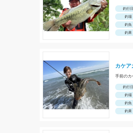
釣行
釣場
釣魚
釣果
カケア
手前のカ
釣行
釣場
釣魚
釣果