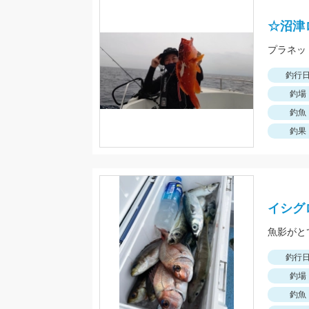
☆沼津
釣行
釣場
釣魚
釣果
イシグ
魚影がと
釣行
釣場
釣魚