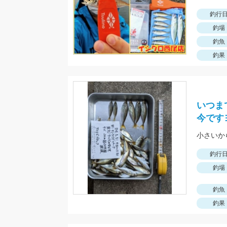
釣行
釣場
釣魚
釣果
いつま
今です
釣行
釣場
釣魚
釣果