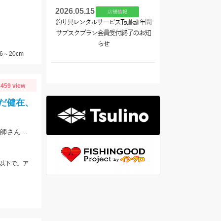
2026.05.15
店舗情報
釣り具レンタルサービスTsulikali 年間
サブスクプラン会員受付終了のお知
らせ
6～20cm
459 view
だ健在、
小さいからとブータレない。南蛮、カラ揚げに。 崎山港が釣り禁止に。地元の漁師さんの言、最低限のマナーは守りましょう
以下で。ア