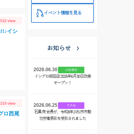
イベント情報を見る
532 view
!♪イシ
お知らせ
2026.06.30
店舗情報
イシグロ磐田店 2026年6月30日改装
オープン！
210 view
2026.06.25
その他
石黒 衆 会長が、令和8年浜松市市勢
グロ西尾
功労者表彰を受彰されました