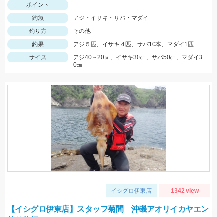
ポイント
釣魚
アジ・イサキ・サバ・マダイ
釣り方
その他
釣果
アジ５匹、イサキ４匹、サバ10本、マダイ1匹
サイズ
アジ40～20㎝、イサキ30㎝、サバ50㎝、マダイ3
0㎝
イシグロ伊東店
1342 view
【イシグロ伊東店】スタッフ菊間 沖磯アオリイカヤエン