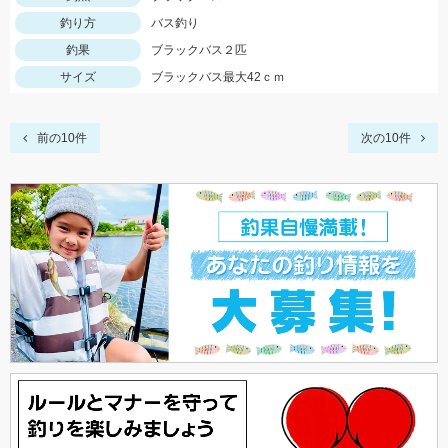
釣り方
バス釣り
釣果
ブラックバス２匹
サイズ
ブラックバス最大42ｃｍ
前の10件
次の10件