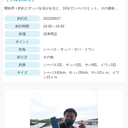
開始早々釣れたサッパを泳がせると、10分でシーバスヒット。その後粘るも肝心のアオリイカが釣れない。
釣行日
2022/05/27
釣行時間
16:30～19:30
釣場
沼津周辺
ポイント
釣魚
シーバス・サッパ・サバ・イワシ
釣り方
その他
釣果
シーバス1匹、サッパ1匹、サバ4匹、イワシ1匹
サイズ
シーバス63cm、サッパ20cm、サバ15ｃｍ、イワ
シ15ｃｍ