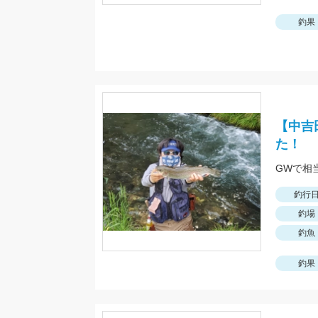
釣果
【中吉
た！
釣行
釣場
釣魚
釣果