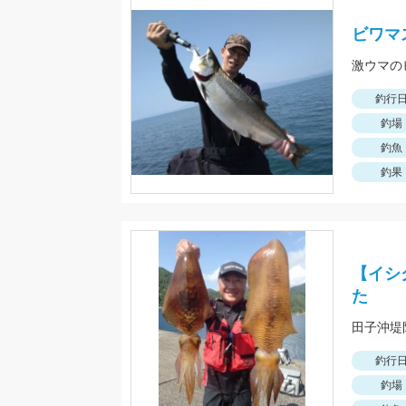
ビワマ
激ウマの
釣行
釣場
釣魚
釣果
【イシ
た
釣行
釣場