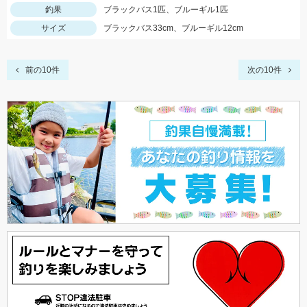
釣果
ブラックバス1匹、ブルーギル1匹
サイズ
ブラックバス33cm、ブルーギル12cm
前の10件
次の10件