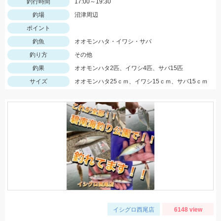
釣行時間
17:00～19:30
釣場
沼津周辺
ポイント
釣魚
オオモンハタ・イワシ・サバ
釣り方
その他
釣果
オオモンハタ2匹、イワシ4匹、サバ15匹
サイズ
オオモンハタ25ｃｍ、イワシ15ｃｍ、サバ15ｃｍ
イシグロ西尾店
6148 view