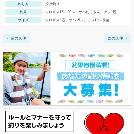
釣り方
投げ釣り
釣果
シロギス15～20㎝、サバたくさん、アジ1匹
サイズ
シロギス3匹、サバ15～、アジ10㎝前後
前の10件
次の10件