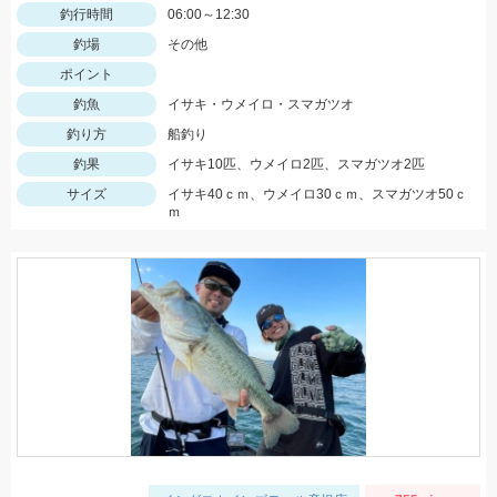
釣行時間
06:00～12:30
釣場
その他
ポイント
釣魚
イサキ・ウメイロ・スマガツオ
釣り方
船釣り
釣果
イサキ10匹、ウメイロ2匹、スマガツオ2匹
サイズ
イサキ40ｃｍ、ウメイロ30ｃｍ、スマガツオ50ｃ
ｍ