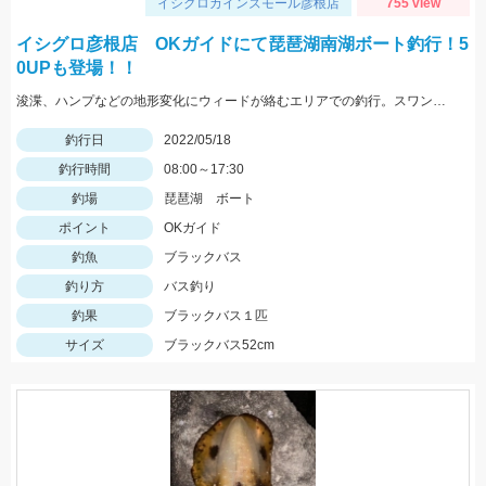
イシグロカインズモール彦根店
755 view
イシグロ彦根店 OKガイドにて琵琶湖南湖ボート釣行！5
0UPも登場！！
浚渫、ハンプなどの地形変化にウィードが絡むエリアでの釣行。スワンプクローラーでの釣果でした。
釣行日
2022/05/18
釣行時間
08:00～17:30
釣場
琵琶湖 ボート
ポイント
OKガイド
釣魚
ブラックバス
釣り方
バス釣り
釣果
ブラックバス１匹
サイズ
ブラックバス52cm