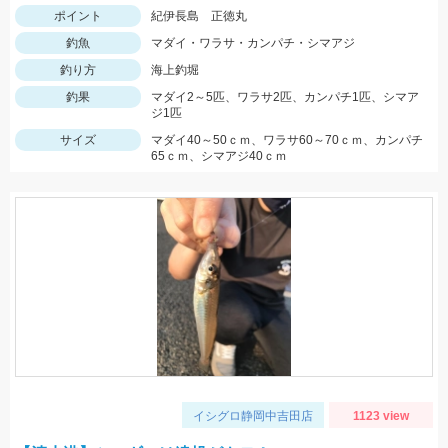
ポイント
紀伊長島 正徳丸
釣魚
マダイ・ワラサ・カンパチ・シマアジ
釣り方
海上釣堀
釣果
マダイ2～5匹、ワラサ2匹、カンパチ1匹、シマア
ジ1匹
サイズ
マダイ40～50ｃｍ、ワラサ60～70ｃｍ、カンパチ
65ｃｍ、シマアジ40ｃｍ
イシグロ静岡中吉田店
1123 view