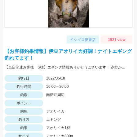
イシグロ伊東店
1521 view
【お客様釣果情報】伊豆アオリイカ好調！ナイトエギング
釣れてます！
【当店常連お客様 S様】エギング情報ありがとうございます！ 夕方から夜にかけての時間帯で800ｇサイズゲット！
釣行日
2022/05/18
釣行時間
16:00～20:00
釣場
南伊豆周辺
ポイント
釣魚
アオリイカ
釣り方
エギング
釣果
アオリイカ1杯
サイズ
アオリイカ800g