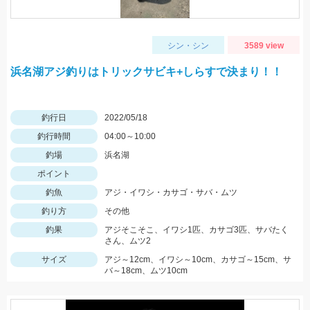
シン・シン
3589 view
浜名湖アジ釣りはトリックサビキ+しらすで決まり！！
釣行日
2022/05/18
釣行時間
04:00～10:00
釣場
浜名湖
ポイント
釣魚
アジ・イワシ・カサゴ・サバ・ムツ
釣り方
その他
釣果
アジそこそこ、イワシ1匹、カサゴ3匹、サバたく
さん、ムツ2
サイズ
アジ～12cm、イワシ～10cm、カサゴ～15cm、サ
バ～18cm、ムツ10cm