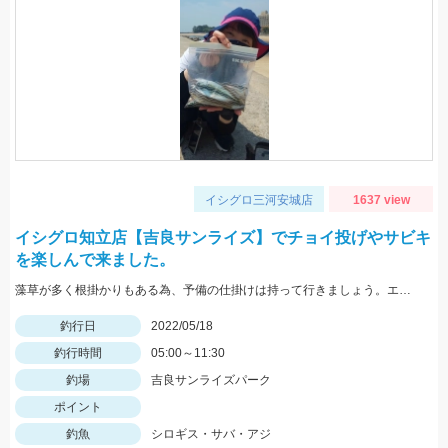
イシグロ三河安城店
1637 view
イシグロ知立店【吉良サンライズ】でチョイ投げやサビキ
を楽しんで来ました。
藻草が多く根掛かりもある為、予備の仕掛けは持って行きましょう。エサは石ゴカイを使用しました。
釣行日
2022/05/18
釣行時間
05:00～11:30
釣場
吉良サンライズパーク
ポイント
釣魚
シロギス・サバ・アジ