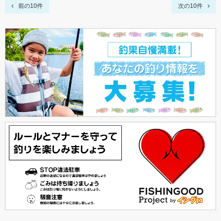
前の10件
次の10件