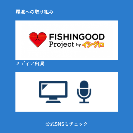
環境への取り組み
メディア出演
公式SNSもチェック