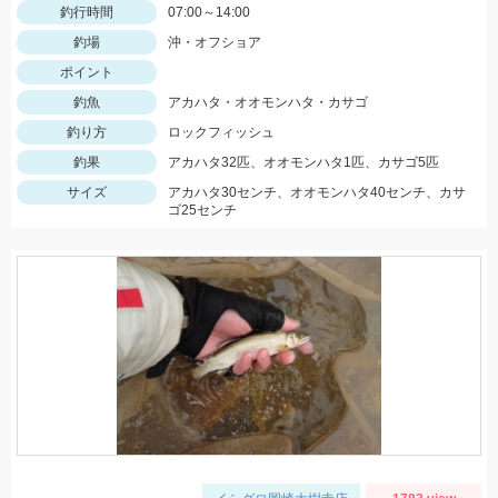
釣行時間
07:00～14:00
釣場
沖・オフショア
ポイント
釣魚
アカハタ・オオモンハタ・カサゴ
釣り方
ロックフィッシュ
釣果
アカハタ32匹、オオモンハタ1匹、カサゴ5匹
サイズ
アカハタ30センチ、オオモンハタ40センチ、カサ
ゴ25センチ