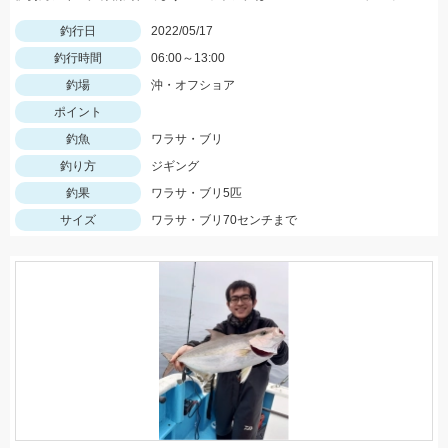
釣行日
2022/05/17
釣行時間
06:00～13:00
釣場
沖・オフショア
ポイント
釣魚
ワラサ・ブリ
釣り方
ジギング
釣果
ワラサ・ブリ5匹
サイズ
ワラサ・ブリ70センチまで