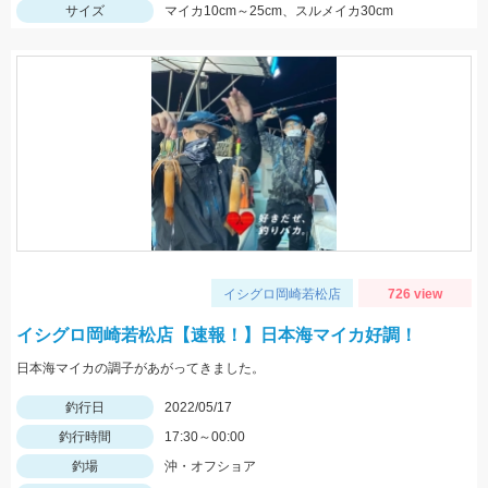
サイズ
マイカ10cm～25cm、スルメイカ30cm
イシグロ岡崎若松店
726 view
イシグロ岡崎若松店【速報！】日本海マイカ好調！
日本海マイカの調子があがってきました。
釣行日
2022/05/17
釣行時間
17:30～00:00
釣場
沖・オフショア