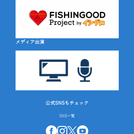
メディア出演
公式SNSもチェック
SNS一覧