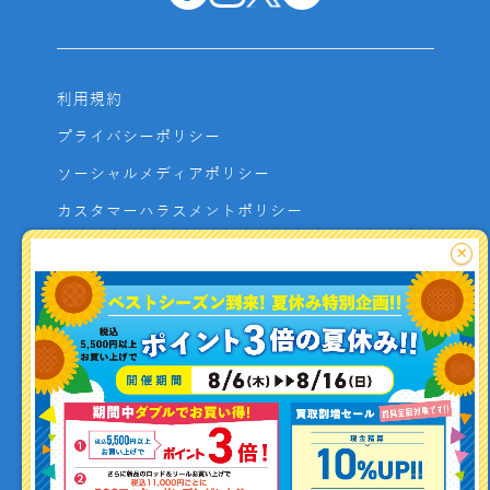
利用規約
プライバシーポリシー
ソーシャルメディアポリシー
カスタマーハラスメントポリシー
サイトマップ
×
よくあるご質問
お問い合わせ
利用者資金の保全方法
釣り情報を
投稿する