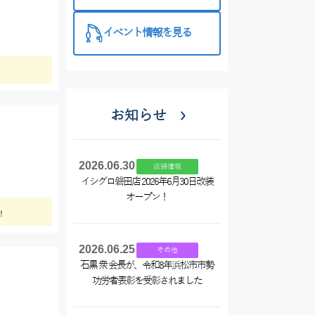
入☆
イベント情報を見る
お知らせ
2026.06.30
店舗情報
イシグロ磐田店 2026年6月30日改装
オープン！
！
2026.06.25
その他
石黒 衆 会長が、令和8年浜松市市勢
功労者表彰を受彰されました