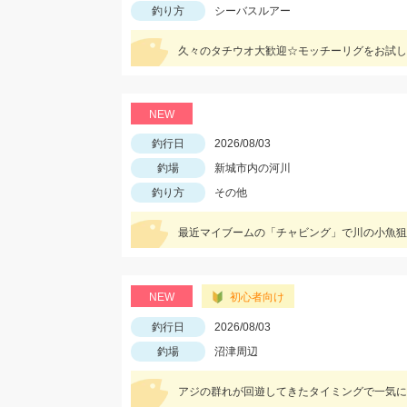
釣り方
シーバスルアー
久々のタチウオ大歓迎☆モッチーリグをお試し
NEW
釣行日
2026/08/03
釣場
新城市内の河川
釣り方
その他
NEW
初心者向け
釣行日
2026/08/03
釣場
沼津周辺