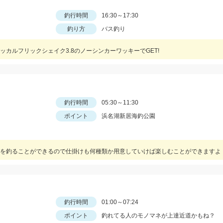
釣行時間
16:30～17:30
釣り方
バス釣り
カルフリックシェイク3.8のノーシンカーワッキーでGET!
釣行時間
05:30～11:30
ポイント
浜名湖新居海釣公園
を釣ることができるので仕掛けも何種類か用意していけば楽しむことができますよ
釣行時間
01:00～07:24
ポイント
釣れてる人のモノマネが上達近道かもね？