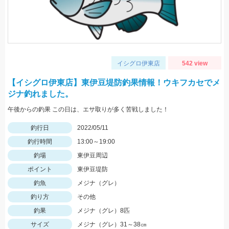
イシグロ伊東店
542 view
【イシグロ伊東店】東伊豆堤防釣果情報！ウキフカセでメ
ジナ釣れました。
午後からの釣果 この日は、エサ取りが多く苦戦しました！
釣行日
2022/05/11
釣行時間
13:00～19:00
釣場
東伊豆周辺
ポイント
東伊豆堤防
釣魚
メジナ（グレ）
釣り方
その他
釣果
メジナ（グレ）8匹
サイズ
メジナ（グレ）31～38㎝