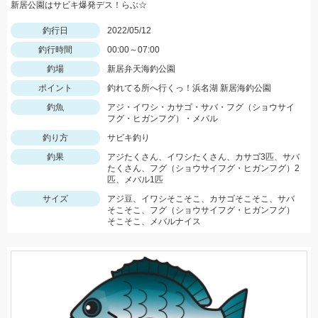
新居公園はサビキ爆発デス！らぶ☆
釣行日
2022/05/12
釣行時間
00:00～07:00
釣場
新居弁天海釣公園
ポイント
釣れてる所へ行くっ！浜名湖 新居海釣公園
釣魚
アジ・イワシ・カサゴ・サバ・フグ（ショウサイ
フグ・ヒガンフグ）・メバル
釣り方
サビキ釣り
釣果
アジたくさん、イワシたくさん、カサゴ3匹、サバ
たくさん、フグ（ショウサイフグ・ヒガンフグ）2
匹、メバル1匹
サイズ
アジ豆、イワシそこそこ、カサゴそこそこ、サバ
そこそこ、フグ（ショウサイフグ・ヒガンフグ）
そこそこ、メバルナイス