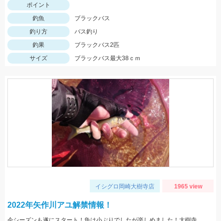
ポイント
釣魚
ブラックバス
釣り方
バス釣り
釣果
ブラックバス2匹
サイズ
ブラックバス最大38ｃｍ
イシグロ岡崎大樹寺店
1965 view
2022年矢作川アユ解禁情報！
今シーズンも遂にスタート！魚は小ぶりでしたが楽しめました！大樹寺店岩崎釣行