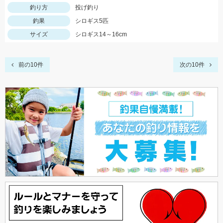
釣り方
投げ釣り
釣果
シロギス5匹
サイズ
シロギス14～16cm
前の10件
次の10件