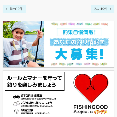
前の10件
次の10件