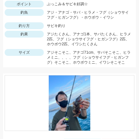
ポイント
ぶっこみ＆サビキ好調☆
釣魚
アジ・アナゴ・サバ・ヒラメ・フグ（ショウサイ
フグ・ヒガンフグ）・ホウボウ・イワシ
釣り方
サビキ釣り
釣果
アジたくさん、アナゴ1本、サバたくさん、ヒラメ
2匹、フグ（ショウサイフグ・ヒガンフグ）2匹、
ホウボウ2匹、イワシたくさん
サイズ
アジそこそこ、アナゴ71cm、サバそこそこ、ヒラ
メミニ、、、、フグ（ショウサイフグ・ヒガンフ
グ）そこそこ、ホウボウミニ、イワシそこそこ