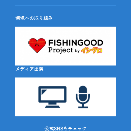
環境への取り組み
メディア出演
公式SNSもチェック