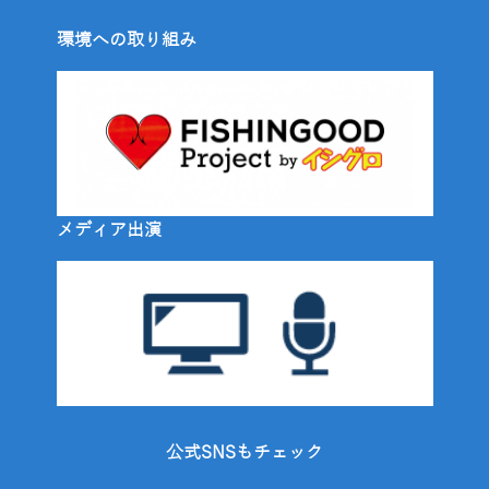
環境への取り組み
メディア出演
公式SNSもチェック