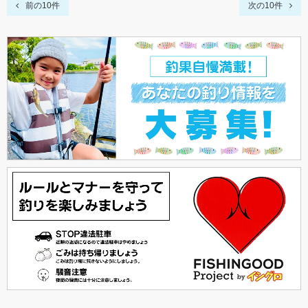
前の10件
次の10件