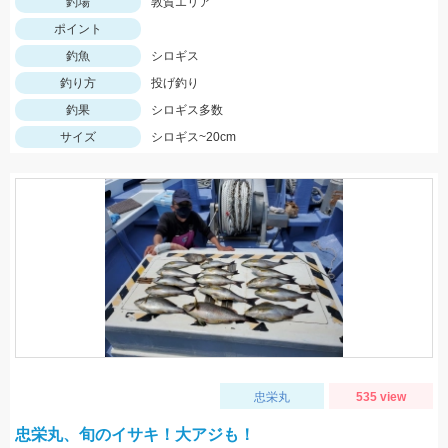
釣場
敦賀エリア
ポイント
釣魚
シロギス
釣り方
投げ釣り
釣果
シロギス多数
サイズ
シロギス~20cm
忠栄丸
535 view
忠栄丸、旬のイサキ！大アジも！