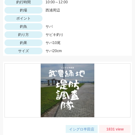
釣行時間
10:00～12:00
釣場
西浦周辺
ポイント
釣魚
サバ
釣り方
サビキ釣り
釣果
サバ10尾
サイズ
サバ20cm
イシグロ半田店
1831 view