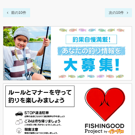
前の10件
次の10件