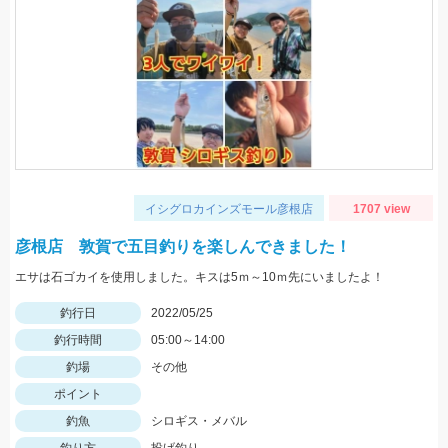
イシグロカインズモール彦根店
1707 view
彦根店 敦賀で五目釣りを楽しんできました！
エサは石ゴカイを使用しました。キスは5ｍ～10ｍ先にいましたよ！
釣行日
2022/05/25
釣行時間
05:00～14:00
釣場
その他
ポイント
釣魚
シロギス・メバル