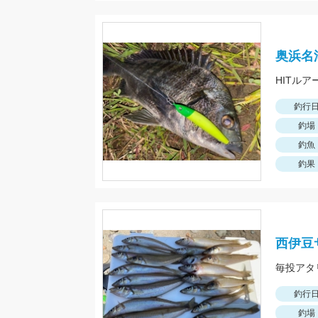
奥浜名
HITルア
釣行
釣場
釣魚
釣果
西伊豆
釣行
釣場