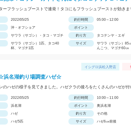
ターフラッシュブーストで連発！タコにもフラッシュブーストが効きま
日
2022/05/25
釣行時間
05:00～12:00
沖・オフショア
ポイント
サワラ（サゴシ）・タコ・マゴチ
釣り方
タコテンヤ・エギ
サワラ（サゴシ）1匹、タコ40
サイズ
サワラ（サゴシ）85
杯、マゴチ1匹
んこつ、マゴチ60㎝
イシグロ浜松入野店
☆浜名湖釣り場調査ハゼ☆
日
2022/05/25
釣行時間
10:00～11:00
浜名湖
ポイント
奥浜名湖
ハゼ
釣り方
その他
ハゼ5匹
サイズ
ハゼ6㎝前後