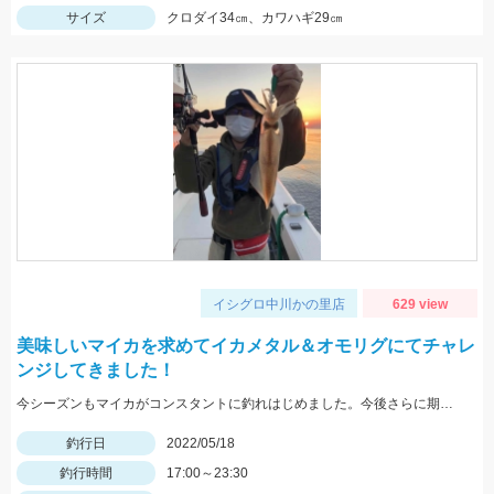
サイズ
クロダイ34㎝、カワハギ29㎝
イシグロ中川かの里店
629 view
美味しいマイカを求めてイカメタル＆オモリグにてチャレ
ンジしてきました！
今シーズンもマイカがコンスタントに釣れはじめました。今後さらに期待できるので是非釣りに行ってみてください！
釣行日
2022/05/18
釣行時間
17:00～23:30