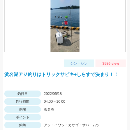
シン・シン
3586 view
浜名湖アジ釣りはトリックサビキ+しらすで決まり！！
釣行日
2022/05/18
釣行時間
04:00～10:00
釣場
浜名湖
ポイント
釣魚
アジ・イワシ・カサゴ・サバ・ムツ