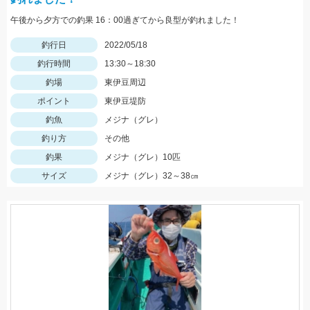
午後から夕方での釣果 16：00過ぎてから良型が釣れました！
釣行日
2022/05/18
釣行時間
13:30～18:30
釣場
東伊豆周辺
ポイント
東伊豆堤防
釣魚
メジナ（グレ）
釣り方
その他
釣果
メジナ（グレ）10匹
サイズ
メジナ（グレ）32～38㎝