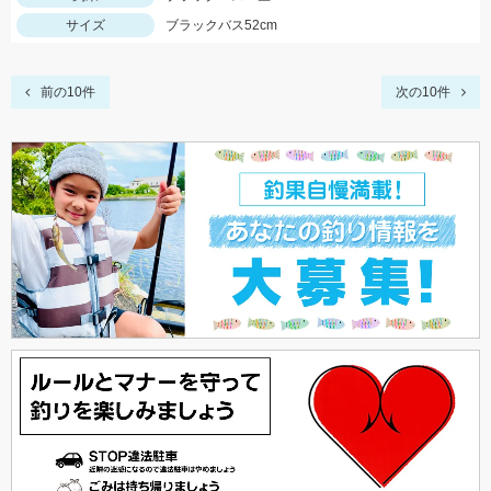
サイズ
ブラックバス52cm
前の10件
次の10件