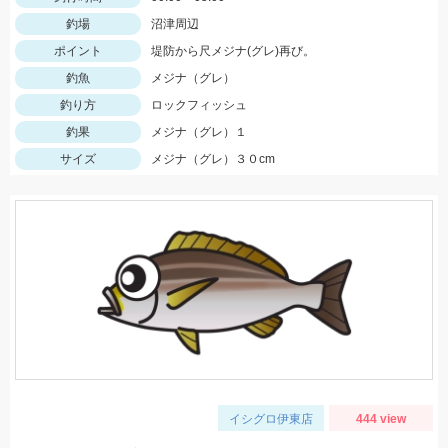
釣場
沼津周辺
ポイント
堤防から尺メジナ(グレ)再び。
釣魚
メジナ（グレ）
釣り方
ロックフィッシュ
釣果
メジナ（グレ）１
サイズ
メジナ（グレ）３０cm
イシグロ伊東店
444 view