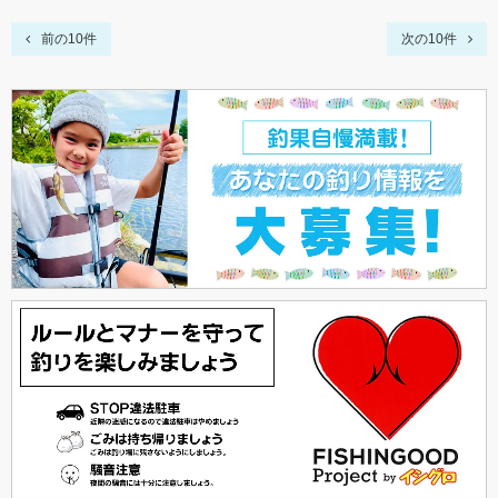
前の10件
次の10件