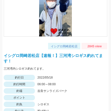
イシグロ岡崎若松店
2845 view
イシグロ岡崎若松店【速報！】三河湾シロギス釣れてま
す！
三河湾内シロギス釣れてます。
釣行日
2022/05/18
釣行時間
06:00～08:00
釣場
吉良サンライズパーク
ポイント
釣魚
シロギス