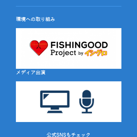
環境への取り組み
メディア出演
公式SNSもチェック