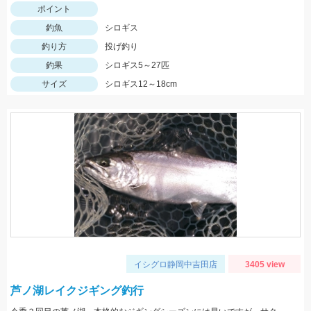
ポイント
釣魚
シロギス
釣り方
投げ釣り
釣果
シロギス5～27匹
サイズ
シロギス12～18cm
イシグロ静岡中吉田店
3405 view
芦ノ湖レイクジギング釣行