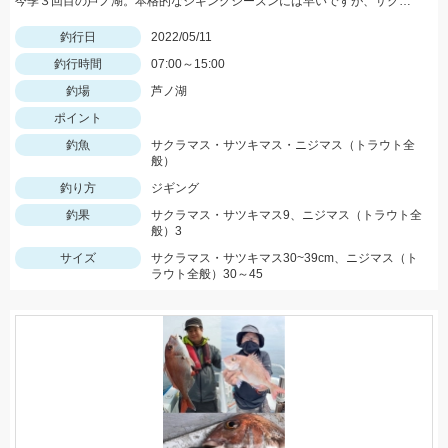
今季３回目の芦ノ湖。本格的なジギングシーズンには早いですが、サクラマス狙いで１人釣行。
釣行日
2022/05/11
釣行時間
07:00～15:00
釣場
芦ノ湖
ポイント
釣魚
サクラマス・サツキマス・ニジマス（トラウト全
般）
釣り方
ジギング
釣果
サクラマス・サツキマス9、ニジマス（トラウト全
般）3
サイズ
サクラマス・サツキマス30~39cm、ニジマス（ト
ラウト全般）30～45