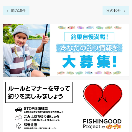
前の10件
次の10件