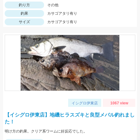
釣り方
その他
釣果
カサゴアタリ有り
サイズ
カサゴアタリ有り
イシグロ伊東店
1067 view
【イシグロ伊東店】地磯ヒラスズキと良型メバル釣れまし
た！
明け方の釣果。クリア系ワームに好反応でした。