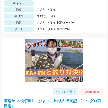
ポイント
釣魚
メジナ（グレ）
釣り方
ウキ釣り（海）
釣果
メジナ（グレ）10匹オーバー
サイズ
メジナ（グレ）最大32cm
イシグロ西尾店
2490 view
碧南サッパ好調！～ひよっこ釣り人成長記～[イシグロ西
尾店]