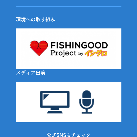
環境への取り組み
メディア出演
公式SNSもチェック