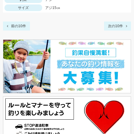
サイズ
アジ15㎝
前の10件
次の10件