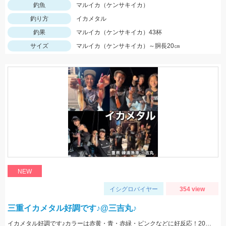
釣魚
マルイカ（ケンサキイカ）
釣り方
イカメタル
釣果
マルイカ（ケンサキイカ）43杯
サイズ
マルイカ（ケンサキイカ）～胴長20㎝
NEW
イシグロバイヤー
354 view
三重イカメタル好調です♪@三吉丸♪
イカメタル好調です♪カラーは赤黄・青・赤緑・ピンクなどに好反応！20～10ｍでもよく釣れるので、15号以下の軽いメタルもあるといいです‼