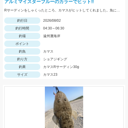
アルミマイスターブルーのカラーでヒット‼️
Rサーディンをしゃくったところ、カマスがヒットしてくれました。魚に感謝です。 新色のマイスターブルーカラーで釣れ嬉しい1匹です。
釣行日
2026/08/02
釣行時間
04:30～06:30
釣場
遠州灘海岸
ポイント
釣魚
カマス
釣り方
ショアジギング
釣果
カマスRサーディン30g
サイズ
カマス23