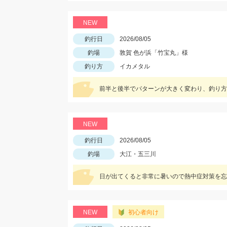
NEW
釣行日
2026/08/05
釣場
敦賀 色が浜「竹宝丸」様
釣り方
イカメタル
NEW
釣行日
2026/08/05
釣場
大江・五三川
日が出てくると非常に暑いので熱中症対策を忘
NEW
初心者向け