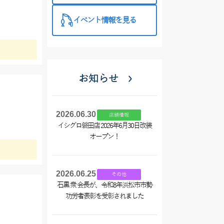
イベント情報を見る
お知らせ
2026.06.30
店舗情報
イシグロ磐田店 2026年6月30日改装
オープン！
2026.06.25
その他
石黒 衆 会長が、令和8年浜松市市勢
功労者表彰を受彰されました