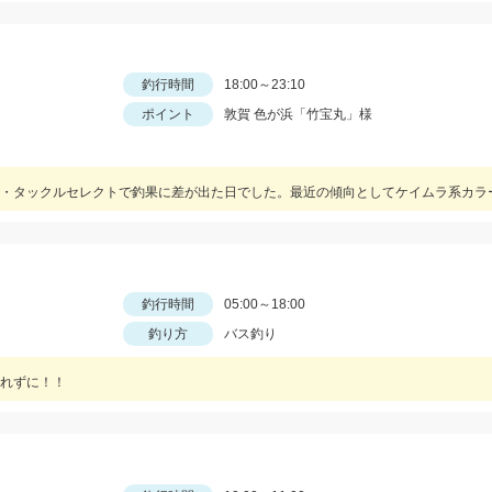
釣行時間
18:00～23:10
ポイント
敦賀 色が浜「竹宝丸」様
釣行時間
05:00～18:00
釣り方
バス釣り
れずに！！