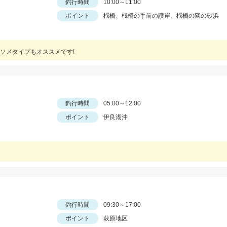
釣行時間
10:00～11:00
ポイント
桟橋、桟橋の手前の護岸、桟橋の隣の砂浜
ソメタイプもオススメです!
釣行時間
05:00～12:00
ポイント
伊良湖沖
釣行時間
09:30～17:00
ポイント
萩原地区