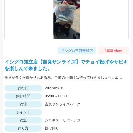
イシグロ三河安城店
1638 view
イシグロ知立店【吉良サンライズ】でチョイ投げやサビキ
を楽しんで来ました。
藻草が多く根掛かりもある為、予備の仕掛けは持って行きましょう。エサは石ゴカイを使用しました。
釣行日
2022/05/18
釣行時間
05:00～11:30
釣場
吉良サンライズパーク
ポイント
釣魚
シロギス・サバ・アジ
釣り方
投げ釣り