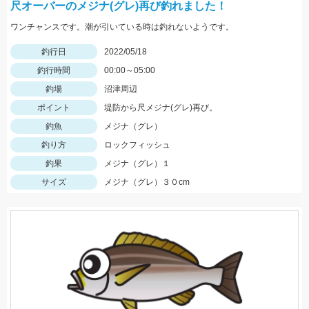
尺オーバーのメジナ(グレ)再び釣れました！
ワンチャンスです。潮が引いている時は釣れないようです。
釣行日
2022/05/18
釣行時間
00:00～05:00
釣場
沼津周辺
ポイント
堤防から尺メジナ(グレ)再び。
釣魚
メジナ（グレ）
釣り方
ロックフィッシュ
釣果
メジナ（グレ）１
サイズ
メジナ（グレ）３０cm