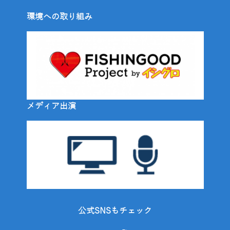
環境への取り組み
メディア出演
公式SNSもチェック