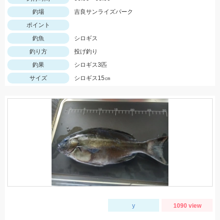
釣場
吉良サンライズパーク
ポイント
釣魚
シロギス
釣り方
投げ釣り
釣果
シロギス3匹
サイズ
シロギス15㎝
y
1090 view