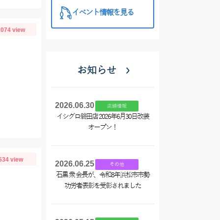
イベント情報を見る
074 view
お知らせ
2026.06.30
店舗情報
イシグロ磐田店 2026年6月30日改装
オープン！
534 view
2026.06.25
その他
石黒 衆 会長が、令和8年浜松市市勢
功労者表彰を受彰されました