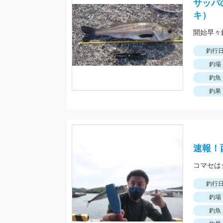
サッパ
キ）
釣行
釣場
釣魚
釣果
速報！
コマセは
釣行
釣場
釣魚