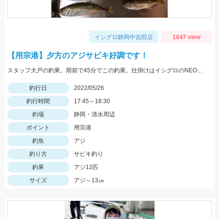
イシグロ静岡中吉田店
1647 view
【用宗港】夕方のアジサビキ好調です！
スタッフ大戸の釣果。雨前で45分でこの釣果。仕掛けはイシグロのNEO 豆アジマッチ２号にて。
釣行日
2022/05/26
釣行時間
17:45～18:30
釣場
静岡・清水周辺
ポイント
用宗港
釣魚
アジ
釣り方
サビキ釣り
釣果
アジ12匹
サイズ
アジ～13㎝