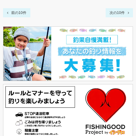
前の10件
次の10件