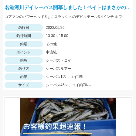
名港河川デイシーバス開幕しました！ベイトはまさかの…
コアマンのパワーヘッド3ｇにスラッシュのデビルテール3.4インチ ホワイトシルバーで釣れました！
釣行日
2022/05/26
釣行時間
13:30～15:00
釣場
その他
ポイント
中流域
釣魚
シーバス・コイ
釣り方
シーバスルアー
釣果
シーバス1匹、コイ1匹
サイズ
シーバス45㎝、コイ約70㎝