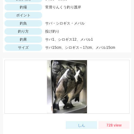
釣場
常滑りんくう釣り護岸
ポイント
釣魚
サバ・シロギス・メバル
釣り方
投げ釣り
釣果
サバ1、シロギス12、メバル1
サイズ
サバ15cm、シロギス～17cm、メバル15cm
しん
728 view