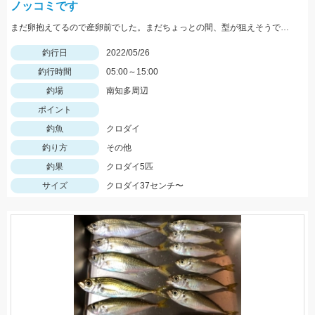
ノッコミです
まだ卵抱えてるので産卵前でした。まだちょっとの間、型が狙えそうです。
釣行日
2022/05/26
釣行時間
05:00～15:00
釣場
南知多周辺
ポイント
釣魚
クロダイ
釣り方
その他
釣果
クロダイ5匹
サイズ
クロダイ37センチ〜