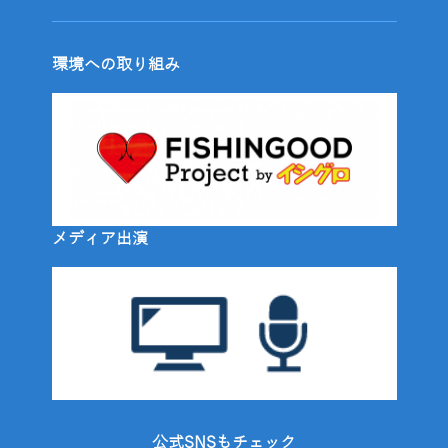
環境への取り組み
メディア出演
公式SNSもチェック