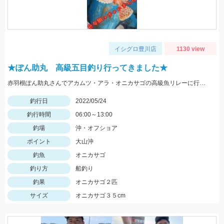
イシグロ豊川店
1130 view
★ぽん助丸 高級五目釣り行ってきました★
赤羽根ぽん助丸さんでアカムツ・アラ・オニカサゴの高級魚リレーに行ってきました。下潮が動かず苦戦しましたがオニカサゴGETです
釣行日
2022/05/24
釣行時間
06:00～13:00
釣場
沖・オフショア
ポイント
大山沖
釣魚
オニカサゴ
釣り方
船釣り
釣果
オニカサゴ２匹
サイズ
オニカサゴ３５cm