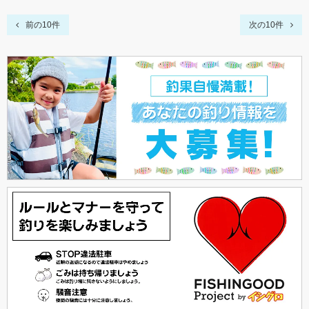
前の10件
次の10件