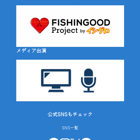
メディア出演
公式SNSもチェック
SNS一覧