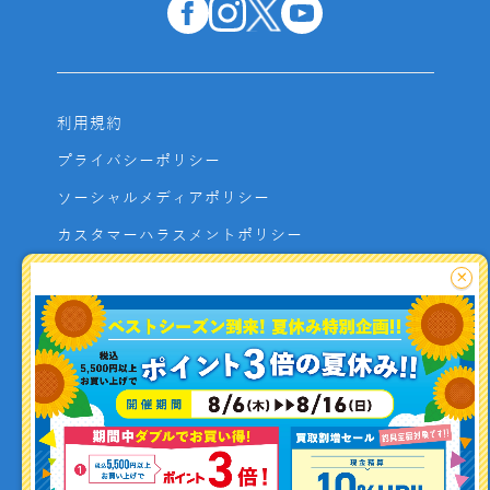
利用規約
プライバシーポリシー
ソーシャルメディアポリシー
カスタマーハラスメントポリシー
サイトマップ
×
よくあるご質問
お問い合わせ
利用者資金の保全方法
釣り情報を
投稿する