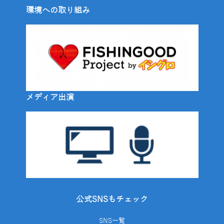
環境への取り組み
メディア出演
公式SNSもチェック
SNS一覧