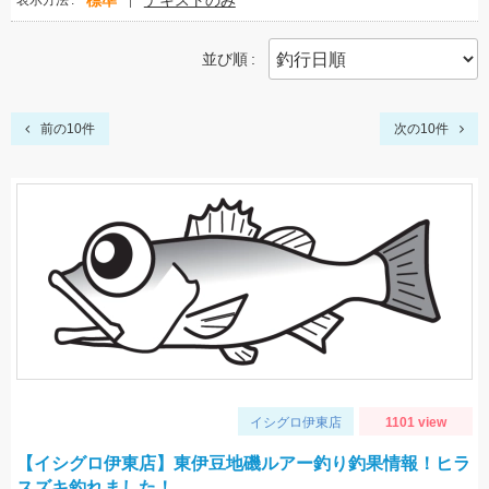
標準
テキストのみ
表示方法
並び順
前の10件
次の10件
イシグロ伊東店
1101 view
【イシグロ伊東店】東伊豆地磯ルアー釣り釣果情報！ヒラ
スズキ釣れました！