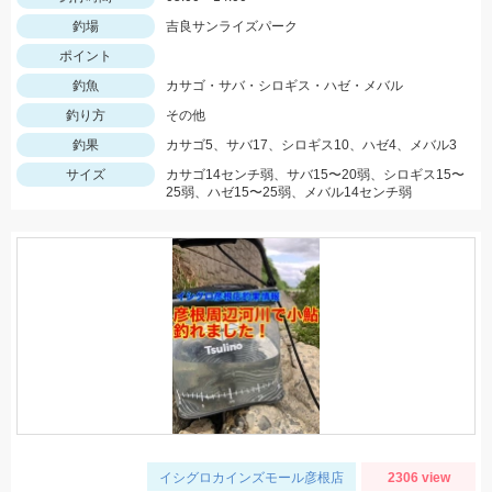
釣場
吉良サンライズパーク
ポイント
釣魚
カサゴ・サバ・シロギス・ハゼ・メバル
釣り方
その他
釣果
カサゴ5、サバ17、シロギス10、ハゼ4、メバル3
サイズ
カサゴ14センチ弱、サバ15〜20弱、シロギス15〜
25弱、ハゼ15〜25弱、メバル14センチ弱
イシグロカインズモール彦根店
2306 view