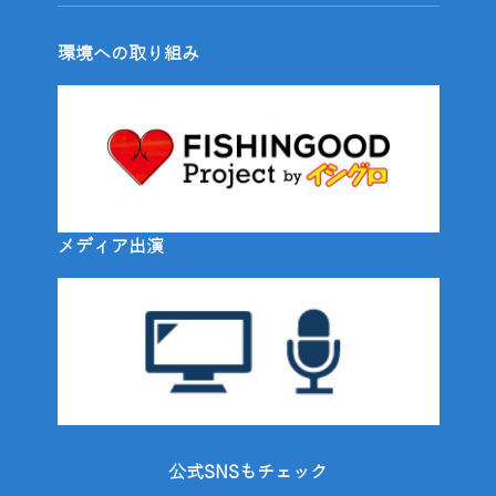
環境への取り組み
メディア出演
公式SNSもチェック