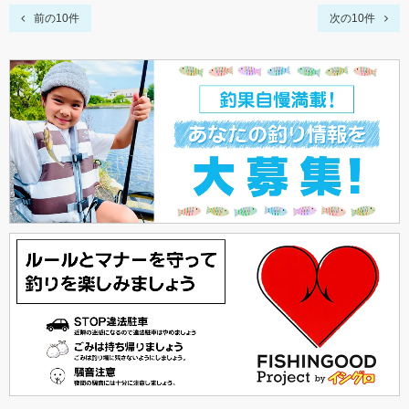
前の10件
次の10件