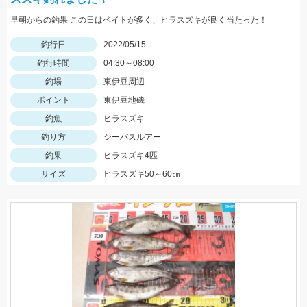
早朝からの釣果 この日はベイトが多く、ヒラスズキが良く当たった！
釣行日
2022/05/15
釣行時間
04:30～08:00
釣場
東伊豆周辺
ポイント
東伊豆地磯
釣魚
ヒラスズキ
釣り方
シーバスルアー
釣果
ヒラスズキ4匹
サイズ
ヒラスズキ50～60㎝