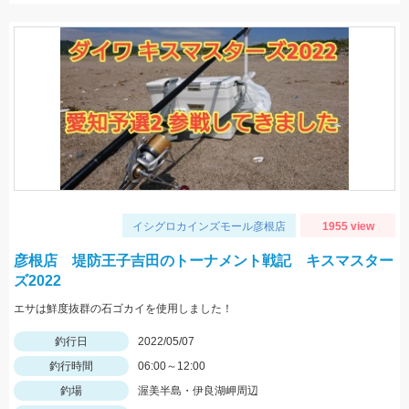
イシグロカインズモール彦根店
1955 view
彦根店 堤防王子吉田のトーナメント戦記 キスマスター
ズ2022
エサは鮮度抜群の石ゴカイを使用しました！
釣行日
2022/05/07
釣行時間
06:00～12:00
釣場
渥美半島・伊良湖岬周辺