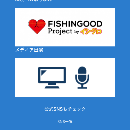
メディア出演
公式SNSもチェック
SNS一覧