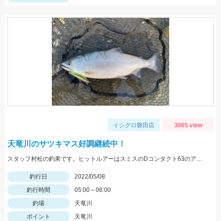
イシグロ磐田店
3065 view
天竜川のサツキマス好調継続中！
スタッフ村松の釣果です。ヒットルアーはスミスのDコンタクト63のアユカラー！
釣行日
2022/05/08
釣行時間
05:00～06:00
釣場
天竜川
ポイント
天竜川