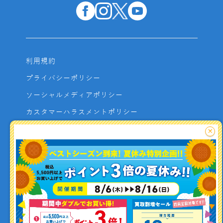
利用規約
プライバシーポリシー
ソーシャルメディアポリシー
カスタマーハラスメントポリシー
サイトマップ
×
よくあるご質問
お問い合わせ
利用者資金の保全方法
釣り情報を
投稿する