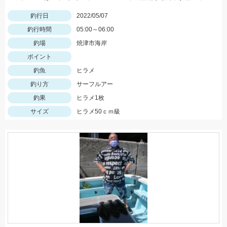
釣行日
2022/05/07
釣行時間
05:00～06:00
釣場
焼津市海岸
ポイント
釣魚
ヒラメ
釣り方
サーフルアー
釣果
ヒラメ1枚
サイズ
ヒラメ50ｃｍ級