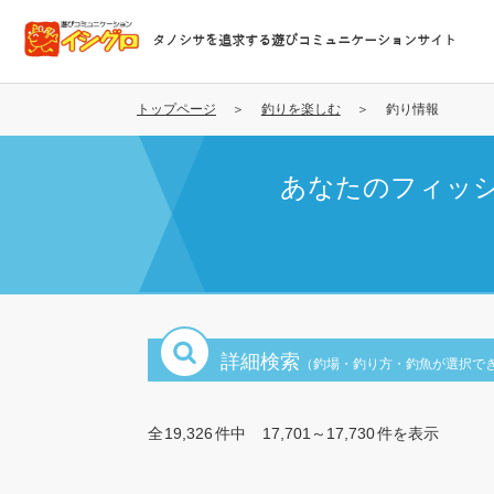
メ
イ
タノシサを追求する遊びコミュニケーションサイト
ン
コ
ン
トップページ
釣りを楽しむ
釣り情報
テ
ン
あなたのフィッ
ツ
に
移
動
詳細検索
（釣場・釣り方・釣魚が選択で
全
19,326
件中
17,701～17,730
件を表示