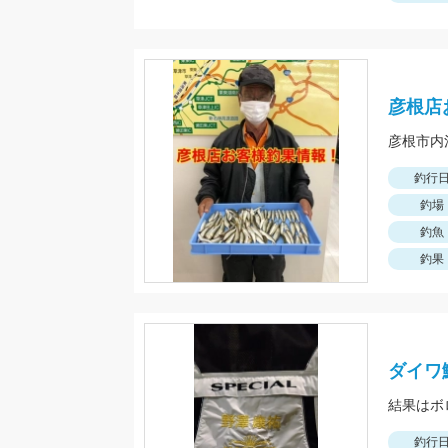
彦根店
釣行
釣場
釣魚
釣果
ダイワ
結果はボ
釣行