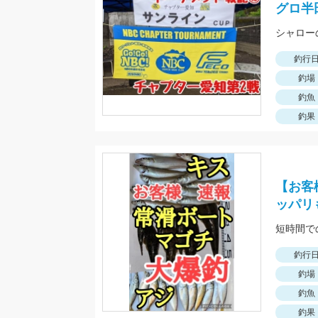
グロ半
釣行
釣場
釣魚
釣果
【お客
ッパリ
短時間で
釣行
釣場
釣魚
釣果