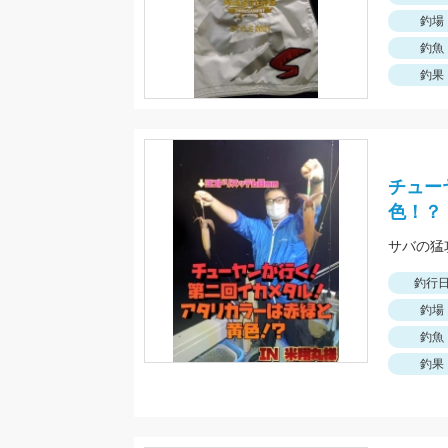
釣場
釣魚
釣果
チュー
色！？
釣行
釣場
釣魚
釣果