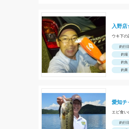
入野店
ウキ下の
釣行
釣場
釣魚
釣果
愛知チ
釣行