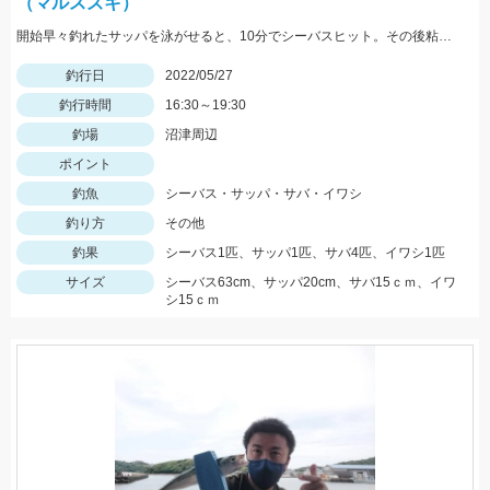
（マルスズキ）
開始早々釣れたサッパを泳がせると、10分でシーバスヒット。その後粘るも肝心のアオリイカが釣れない。
釣行日
2022/05/27
釣行時間
16:30～19:30
釣場
沼津周辺
ポイント
釣魚
シーバス・サッパ・サバ・イワシ
釣り方
その他
釣果
シーバス1匹、サッパ1匹、サバ4匹、イワシ1匹
サイズ
シーバス63cm、サッパ20cm、サバ15ｃｍ、イワ
シ15ｃｍ