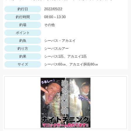
釣行日
2022/05/22
釣行時間
08:00～13:30
釣場
その他
ポイント
釣魚
シーバス・アカエイ
釣り方
シーバスルアー
釣果
シーバス1匹、アカエイ1匹
サイズ
シーバス60㎝、アカエイ胴長80㎝