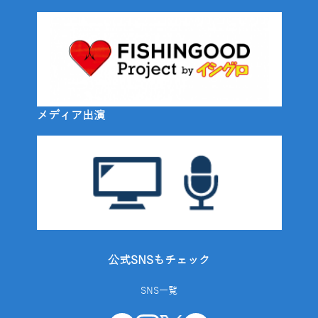
メディア出演
公式SNSもチェック
SNS一覧