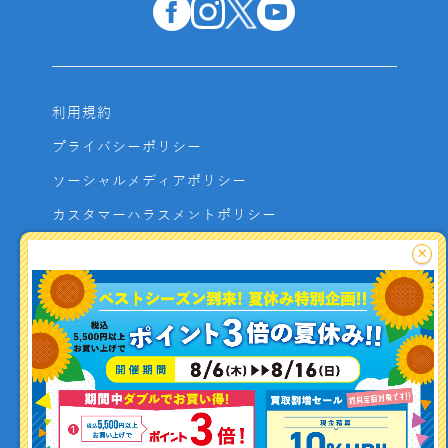
利用規約
プライバシーポリシー
ソーシャルメディアポリシー
カスタマーハラスメントポリシー
サイトマップ
×
よくあるご質問
お問い合わせ
利用者資金の保全方法
釣り情報を
投稿する