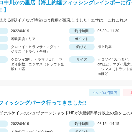
ロ中川かの里店【海上釣堀フィッシングレインボーに行
！】
日
2022/04/19
釣行時間
06:30～11:30
若狭美浜エリア
ポイント
クロソイ・ヒラマサ・マダイ・ニ
釣り方
海上釣堀
ジマス（トラウト全般）
クロソイ3匹、ヒラマサ１匹、マ
サイズ
クロソイ40cmほど、
ダイ多数、ニジマス（トラウト全
cmほど、マダイ最大5
般）１匹
ニジマス（トラウト全
ｍほど
イシグロ沼津店
フィッシングパーク行ってきました!!
日
2022/04/19
釣行時間
08:15～14:15
すそのフィッシングパーク
ポイント