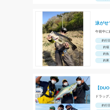
泳がせ
午前中に
釣行
釣場
釣魚
釣果
【DU
釣行