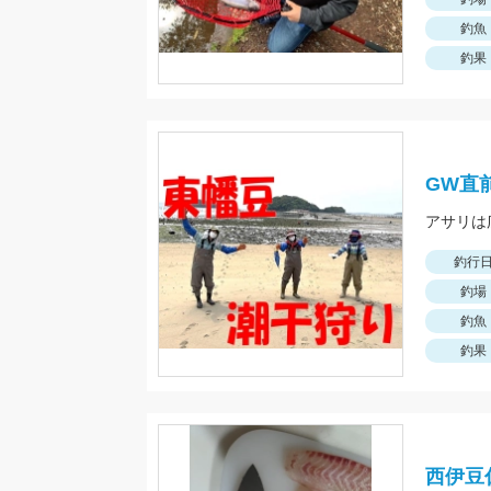
釣魚
釣果
GW直
釣行
釣場
釣魚
釣果
西伊豆